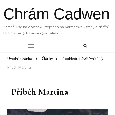
Chrám Cadwen
Zaměřuji se na ezoteriku, zejména na partnerské vztahy a čištění
bloků vzniklých karmickými zátěžemi.
Úvodní stránka
Články
Z pohledu návštěvníků
Příběh Martina
Příběh Martina