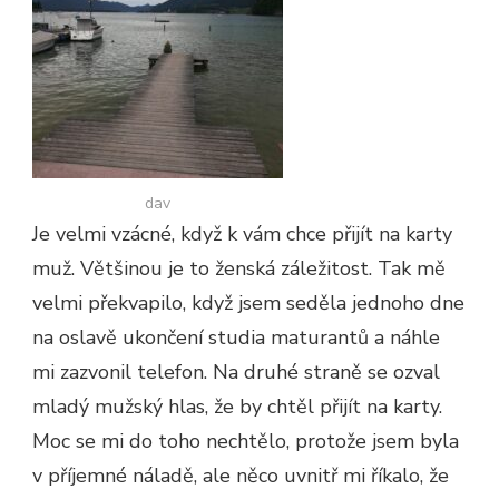
dav
Je velmi vzácné, když k vám chce přijít na karty
muž. Většinou je to ženská záležitost. Tak mě
velmi překvapilo, když jsem seděla jednoho dne
na oslavě ukončení studia maturantů a náhle
mi zazvonil telefon. Na druhé straně se ozval
mladý mužský hlas, že by chtěl přijít na karty.
Moc se mi do toho nechtělo, protože jsem byla
v příjemné náladě, ale něco uvnitř mi říkalo, že