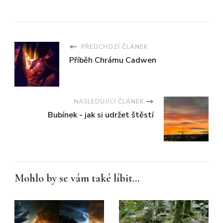
PŘEDCHOZÍ ČLÁNEK
Příběh Chrámu Cadwen
NASLEDUJÍCÍ ČLÁNEK
Bubínek - jak si udržet štěstí
Mohlo by se vám také líbit...